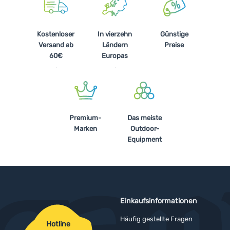
Kostenloser
In vierzehn
Günstige
Versand ab
Ländern
Preise
60€
Europas
Premium-
Das meiste
Marken
Outdoor-
Equipment
Einkaufsinformationen
Häufig gestellte Fragen
Hotline