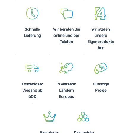
Schnelle
Wir beraten Sie
Wir stellen
Lieferung
online und per
unsere
Telefon
Eigenprodukte
her
Kostenloser
In vierzehn
Günstige
Versand ab
Ländern
Preise
60€
Europas
Premium-
Das meiste