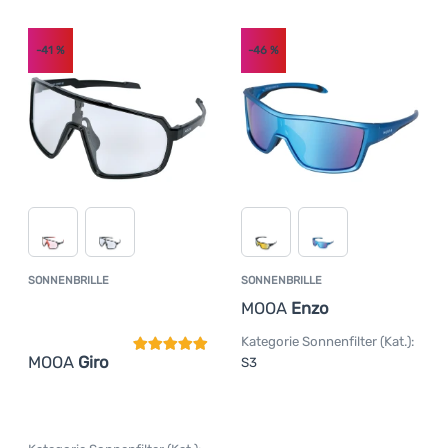
-41
%
-46
%
SONNENBRILLE
SONNENBRILLE
Kundenbewertung
MOOA
Enzo
Kategorie Sonnenfilter (Kat.):
MOOA
Giro
S3