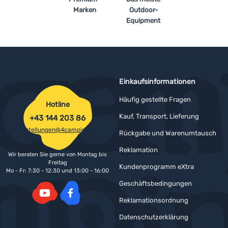
Marken
Outdoor-
Equipment
Einkaufsinformationen
Häufig gestellte Fragen
Hotline
Kauf, Transport, Lieferung
+43 144 203 86
bestellungen@4camping.at
Rückgabe und Warenumtausch
Reklamation
Wir beraten Sie gerne von Montag bis
Freitag
Kundenprogramm eXtra
Mo - Fr: 7:30 - 12:30 und 13:00 - 16:00
Geschäftsbedingungen
Reklamationsordnung
YouTube
Facebook
Datenschutzerklärung