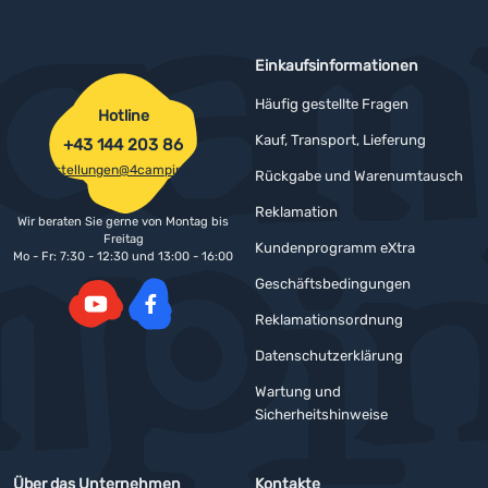
Einkaufsinformationen
Häufig gestellte Fragen
Hotline
Kauf, Transport, Lieferung
+43 144 203 86
bestellungen@4camping.at
Rückgabe und Warenumtausch
Reklamation
Wir beraten Sie gerne von Montag bis
Freitag
Kundenprogramm eXtra
Mo - Fr: 7:30 - 12:30 und 13:00 - 16:00
Geschäftsbedingungen
Reklamationsordnung
YouTube
Facebook
Datenschutzerklärung
Wartung und
Sicherheitshinweise
Über das Unternehmen
Kontakte