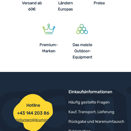
Versand ab
Ländern
Preise
60€
Europas
Premium-
Das meiste
Marken
Outdoor-
Equipment
Einkaufsinformationen
Häufig gestellte Fragen
Hotline
Kauf, Transport, Lieferung
+43 144 203 86
bestellungen@4camping.at
Rückgabe und Warenumtausch