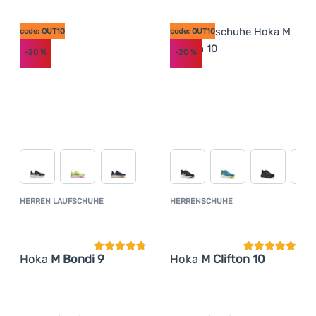
code: OUT10
code: OUT10
-20
%
-20
%
HERREN LAUFSCHUHE
HERRENSCHUHE
Kundenbewertung
Kundenbewer
Hoka
M Bondi 9
Hoka
M Clifton 10