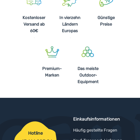
Kostenloser
In vierzehn
Günstige
Versand ab
Ländern
Preise
60€
Europas
Premium-
Das meiste
Marken
Outdoor-
Equipment
Einkaufsinformationen
Häufig gestellte Fragen
Hotline