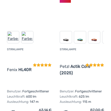
STIRNLAMPE
STIRNLAMPE
Kundenbewertung
Kundenbewer
Petzl
Actik Core
Fenix
HL40R
(2025)
Benutzer:
Fortgeschrittener
Benutzer:
Fortgeschrittener
Leuchtkraft:
600 lm
Leuchtkraft:
625 lm
Ausleuchtung:
147 m
Ausleuchtung:
115 m
63,14
€
87,00
€