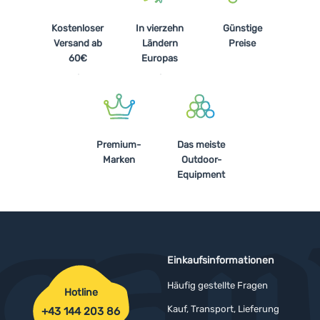
Kostenloser
In vierzehn
Günstige
Versand ab
Ländern
Preise
60€
Europas
Premium-
Das meiste
Marken
Outdoor-
Equipment
Einkaufsinformationen
Häufig gestellte Fragen
Hotline
Kauf, Transport, Lieferung
+43 144 203 86