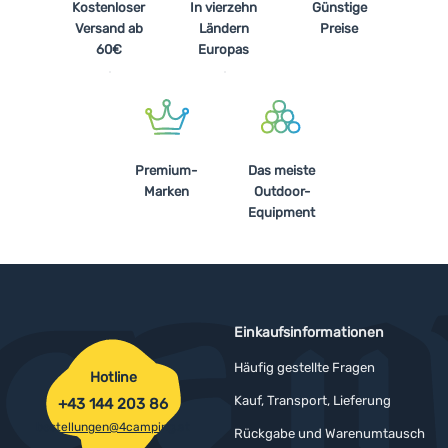
Kostenloser
In vierzehn
Günstige
Versand ab
Ländern
Preise
60€
Europas
Premium-
Das meiste
Marken
Outdoor-
Equipment
Einkaufsinformationen
Häufig gestellte Fragen
Hotline
Kauf, Transport, Lieferung
+43 144 203 86
bestellungen@4camping.at
Rückgabe und Warenumtausch