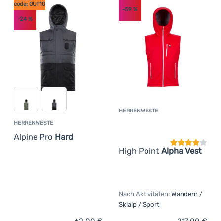
code: OUT10
-59
%
Anmelden /
-24
%
Registrieren
HERRENWESTE
Kundenbewer
HERRENWESTE
Alpine Pro
Hard
High Point
Alpha Vest
Nach Aktivitäten:
Wandern /
Skialp / Sport