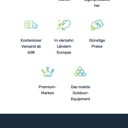
her
Kostenloser
In vierzehn
Günstige
Versand ab
Ländern
Preise
60€
Europas
Premium-
Das meiste
Marken
Outdoor-
Equipment