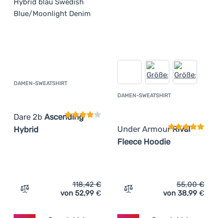
DAMEN-SWEATSHIRT
Kundenbewertung
DAMEN-SWEATSHIRT
Kundenbewer
Dare 2b
Ascending
Under Armour
Rival
Hybrid
Fleece Hoodie
118,42
€
55,00
€
von 52,99
€
von 38,99
€
Zum Vergleich 'Damen-Sweatshirt Dare 2b Ascending Hy
Zum Vergleich 'Damen-Swe