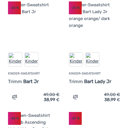
-20
%
-20
%
KINDER-SWEATSHIRT
KINDER-SWEATSHIRT
Trimm
Bart Jr
Trimm
Bart Lady Jr
49,00
€
49,00
€
38,99
€
38,99
€
Zum Vergleich 'Kinder-Sweatshirt Trimm Bart Jr' hinzuf
Zum Vergleich 'Kinder-Swe
-55
%
-29
%