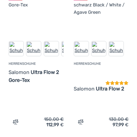
HERRENSCHUHE
HERRENSCHUHE
Kundenbewer
Salomon
Ultra Flow 2
Gore-Tex
Salomon
Ultra Flow 2
150,00
€
130,00
€
112,99
€
97,99
€
Zum Vergleich 'Herrenschuhe Salomon Ultra Flow 2 Gore
Zum Vergleich 'Herrensch