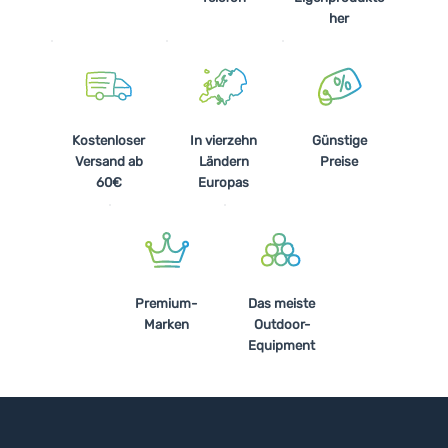
her
Kostenloser
In vierzehn
Günstige
Versand ab
Ländern
Preise
60€
Europas
Premium-
Das meiste
Marken
Outdoor-
Equipment