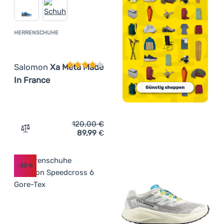
HERRENSCHUHE
Kundenbewertung
Salomon
Xa Meta Made
In France
120,00
€
89,99
€
Zum Vergleich 'Herrenschuhe Salomon Xa Meta Made In 
-30
%