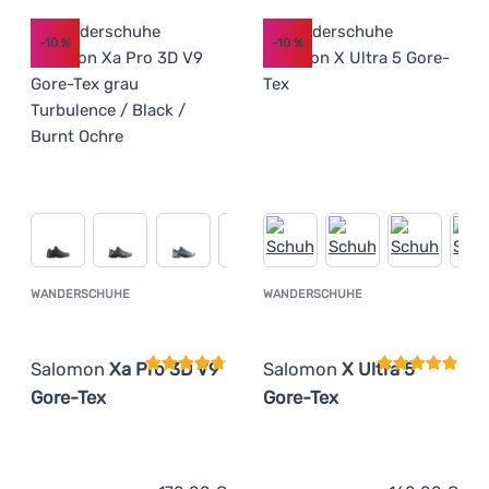
-10
%
-10
%
WANDERSCHUHE
WANDERSCHUHE
Kundenbewertung
Kundenbewer
Salomon
Xa Pro 3D V9
Salomon
X Ultra 5
Gore-Tex
Gore-Tex