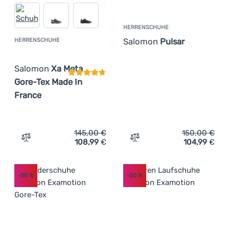
HERRENSCHUHE
Salomon
Pulsar
HERRENSCHUHE
Kundenbewertung
Salomon
Xa Meta
Gore-Tex Made In
France
145,00
€
150,00
€
108,99
€
104,99
€
Zum Vergleich 'Herrenschuhe Salomon Xa Meta Gore-Tex
Zum Vergleich 'Herrensch
-30
%
-30
%