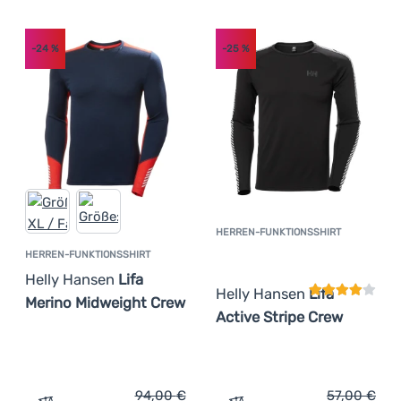
-24
%
-25
%
HERREN-FUNKTIONSSHIRT
Kundenbewer
HERREN-FUNKTIONSSHIRT
Helly Hansen
Lifa
Helly Hansen
Lifa
Merino Midweight Crew
Active Stripe Crew
94,00
€
57,00
€