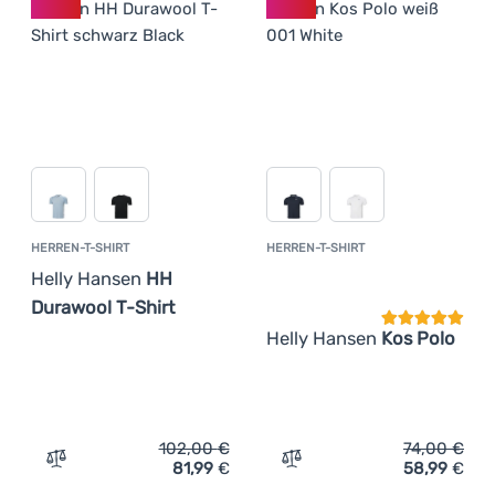
HERREN-T-SHIRT
HERREN-T-SHIRT
Kundenbewer
Helly Hansen
HH
Durawool T-Shirt
Helly Hansen
Kos Polo
102,00
€
74,00
€
81,99
€
58,99
€
Zum Vergleich 'Herren-T-Shirt Helly Hansen HH Durawool
Zum Vergleich 'Herren-T-S