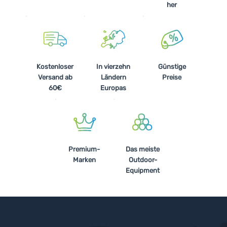
her
Kostenloser
In vierzehn
Günstige
Versand ab
Ländern
Preise
60€
Europas
Premium-
Das meiste
Marken
Outdoor-
Equipment