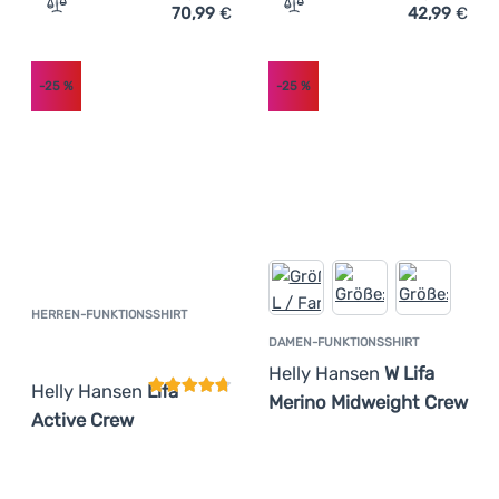
70,99
€
42,99
€
Zum Vergleich 'Herren-Funktionsshirt Helly Hansen Lif
Zum Vergleich 'Herren-Fun
-25
%
-25
%
HERREN-FUNKTIONSSHIRT
Kundenbewertung
DAMEN-FUNKTIONSSHIRT
Helly Hansen
W Lifa
Helly Hansen
Lifa
Merino Midweight Crew
Active Crew