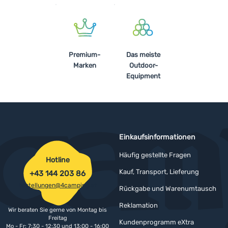
Premium-
Das meiste
Marken
Outdoor-
Equipment
Einkaufsinformationen
Häufig gestellte Fragen
Hotline
Kauf, Transport, Lieferung
+43 144 203 86
bestellungen@4camping.at
Rückgabe und Warenumtausch
Reklamation
Wir beraten Sie gerne von Montag bis
Freitag
Kundenprogramm eXtra
Mo - Fr: 7:30 - 12:30 und 13:00 - 16:00