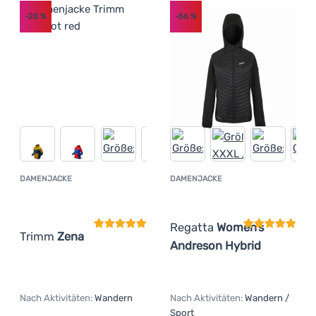
-20
%
-56
%
DAMENJACKE
DAMENJACKE
Kundenbewertung
Kundenbewer
Regatta
Women’s
Trimm
Zena
Andreson Hybrid
Nach Aktivitäten:
Wandern
Nach Aktivitäten:
Wandern /
Sport