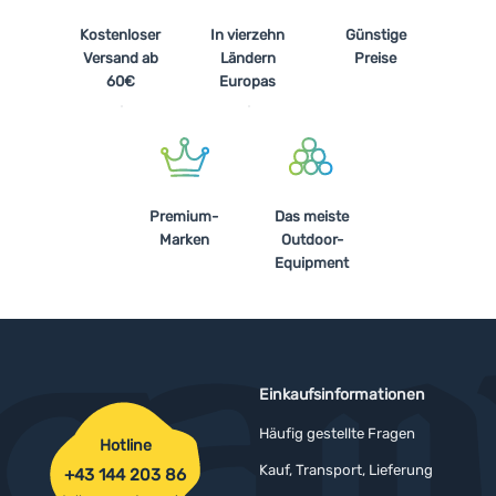
Kostenloser
In vierzehn
Günstige
Versand ab
Ländern
Preise
60€
Europas
Premium-
Das meiste
Marken
Outdoor-
Equipment
Einkaufsinformationen
Häufig gestellte Fragen
Hotline
Kauf, Transport, Lieferung
+43 144 203 86