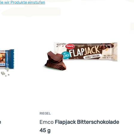
ie wir Produkte einstufen
RIEGEL
e
Emco
Flapjack Bitterschokolade
45 g