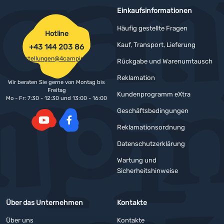
Einkaufsinformationen
Häufig gestellte Fragen
Hotline
Kauf, Transport, Lieferung
+43 144 203 86
bestellungen@4camping.at
Rückgabe und Warenumtausch
Reklamation
Wir beraten Sie gerne von Montag bis
Freitag
Kundenprogramm eXtra
Mo - Fr: 7:30 - 12:30 und 13:00 - 16:00
Geschäftsbedingungen
Reklamationsordnung
YouTube
Facebook
Datenschutzerklärung
Wartung und
Sicherheitshinweise
Über das Unternehmen
Kontakte
Über uns
Kontakte