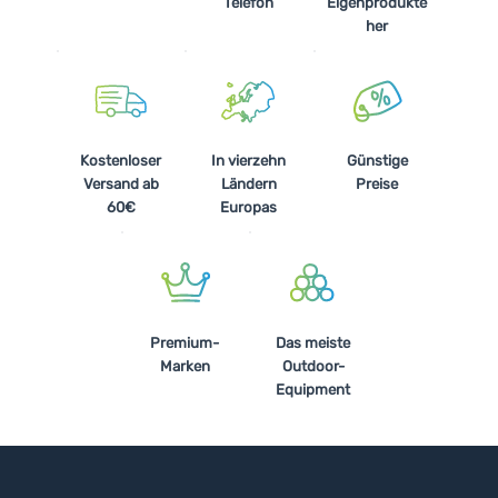
Telefon
Eigenprodukte
her
Kostenloser
In vierzehn
Günstige
Versand ab
Ländern
Preise
60€
Europas
Premium-
Das meiste
Marken
Outdoor-
Equipment