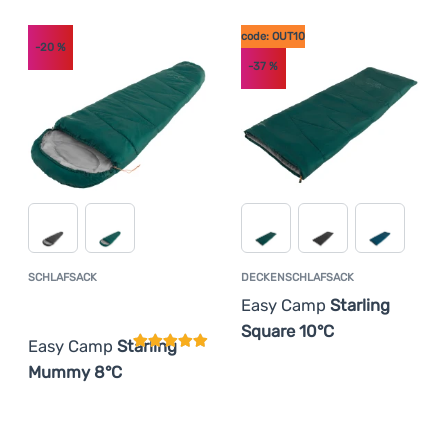
code: OUT10
-20
%
-37
%
SCHLAFSACK
DECKENSCHLAFSACK
Kundenbewertung
Easy Camp
Starling
Square 10°C
Easy Camp
Starling
Mummy 8°C