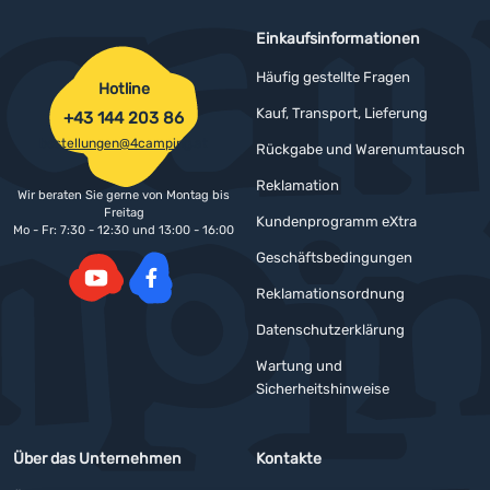
Einkaufsinformationen
Häufig gestellte Fragen
Hotline
Kauf, Transport, Lieferung
+43 144 203 86
bestellungen@4camping.at
Rückgabe und Warenumtausch
Reklamation
Wir beraten Sie gerne von Montag bis
Freitag
Kundenprogramm eXtra
Mo - Fr: 7:30 - 12:30 und 13:00 - 16:00
Geschäftsbedingungen
Reklamationsordnung
YouTube
Facebook
Datenschutzerklärung
Wartung und
Sicherheitshinweise
Über das Unternehmen
Kontakte