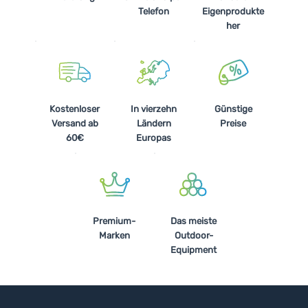
Telefon
Eigenprodukte
her
Kostenloser
In vierzehn
Günstige
Versand ab
Ländern
Preise
60€
Europas
Premium-
Das meiste
Marken
Outdoor-
Equipment