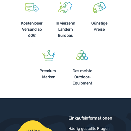
Kostenloser
In vierzehn
Günstige
Versand ab
Ländern
Preise
60€
Europas
Premium-
Das meiste
Marken
Outdoor-
Equipment
Einkaufsinformationen
Häufig gestellte Fragen