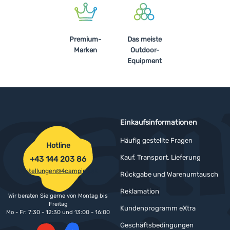
Premium-
Das meiste
Marken
Outdoor-
Equipment
Einkaufsinformationen
Häufig gestellte Fragen
Hotline
Kauf, Transport, Lieferung
+43 144 203 86
bestellungen@4camping.at
Rückgabe und Warenumtausch
Reklamation
Wir beraten Sie gerne von Montag bis
Freitag
Kundenprogramm eXtra
Mo - Fr: 7:30 - 12:30 und 13:00 - 16:00
Geschäftsbedingungen