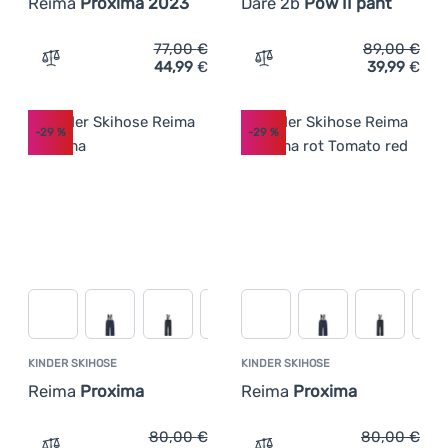
Reima
Proxima 2023
Dare 2b
Pow II pant
77,00
€
89,00
€
44,99
€
39,99
€
Zum Vergleich 'Kinder Skihose Reima Proxima 2023' hin
Zum Vergleich 'Kinder Ski
-29
%
-29
%
KINDER SKIHOSE
KINDER SKIHOSE
Reima
Proxima
Reima
Proxima
80,00
€
80,00
€