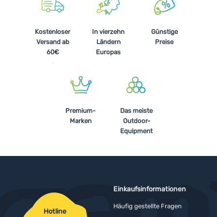
Kostenloser
In vierzehn
Günstige
Versand ab
Ländern
Preise
60€
Europas
Premium-
Das meiste
Marken
Outdoor-
Equipment
Einkaufsinformationen
Häufig gestellte Fragen
Hotline