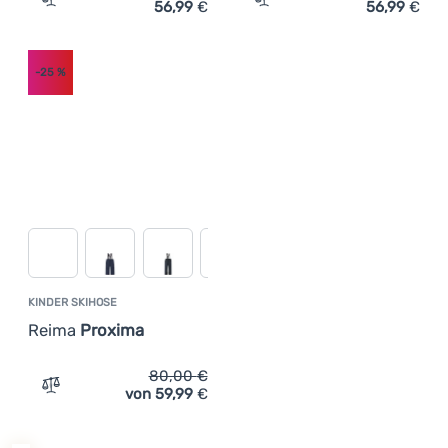
56,99
€
56,99
€
Zum Vergleich 'Kinder Skihose Reima Proxima' hinzufüg
Zum Vergleich 'Kinder Ski
-25
%
KINDER SKIHOSE
Reima
Proxima
80,00
€
von 59,99
€
Zum Vergleich 'Kinder Skihose Reima Proxima' hinzufüg