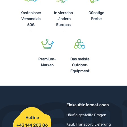
Kostenloser
In vierzehn
Günstige
Versand ab
Ländern
Preise
60€
Europas
Premium-
Das meiste
Marken
Outdoor-
Equipment
Einkaufsinformationen
Häufig gestellte Fragen
Hotline
Kauf, Transport, Lieferung
+43 144 203 86