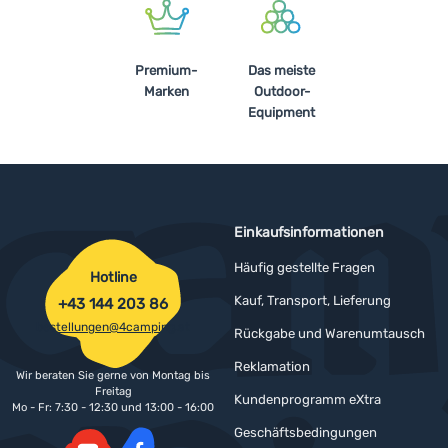
Premium-
Das meiste
Marken
Outdoor-
Equipment
Einkaufsinformationen
Häufig gestellte Fragen
Hotline
Kauf, Transport, Lieferung
+43 144 203 86
bestellungen@4camping.at
Rückgabe und Warenumtausch
Reklamation
Wir beraten Sie gerne von Montag bis
Freitag
Kundenprogramm eXtra
Mo - Fr: 7:30 - 12:30 und 13:00 - 16:00
Geschäftsbedingungen