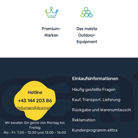
Premium-
Das meiste
Marken
Outdoor-
Equipment
Einkaufsinformationen
Häufig gestellte Fragen
Hotline
Kauf, Transport, Lieferung
+43 144 203 86
bestellungen@4camping.at
Rückgabe und Warenumtausch
Reklamation
Wir beraten Sie gerne von Montag bis
Freitag
Kundenprogramm eXtra
Mo - Fr: 7:30 - 12:30 und 13:00 - 16:00