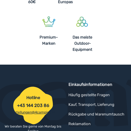
60€
Europas
Premium-
Das meiste
Marken
Outdoor-
Equipment
Einkaufsinformationen
Häufig gestellte Fragen
Hotline
Kauf, Transport, Lieferung
+43 144 203 86
bestellungen@4camping.at
Rückgabe und Warenumtausch
Reklamation
Wir beraten Sie gerne von Montag bis