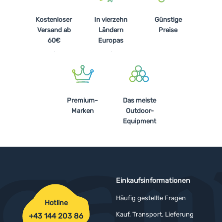
Kostenloser
In vierzehn
Günstige
Versand ab
Ländern
Preise
60€
Europas
Premium-
Das meiste
Marken
Outdoor-
Equipment
Einkaufsinformationen
Häufig gestellte Fragen
Hotline
Kauf, Transport, Lieferung
+43 144 203 86