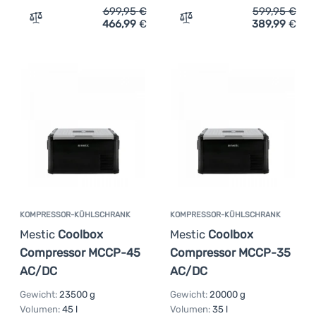
699,95
€
599,95
€
466,99
€
389,99
€
Zum Vergleich 'Kompressor-Kühlschrank Outwell Arctic 
Zum Vergleich 'Kompressor
KOMPRESSOR-KÜHLSCHRANK
KOMPRESSOR-KÜHLSCHRANK
Mestic
Coolbox
Mestic
Coolbox
Compressor MCCP-45
Compressor MCCP-35
AC/DC
AC/DC
Gewicht:
23500 g
Gewicht:
20000 g
Volumen:
45 l
Volumen:
35 l