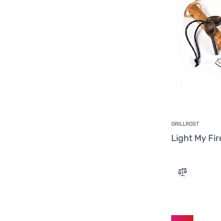
GRILLROST
Light My Fi
Zum Verglei