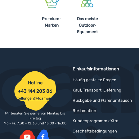
Premium-
Das meiste
Marken
Outdoor-
Equipment
Einkaufsinformationen
Häufig gestellte Fragen
Hotline
Kauf, Transport, Lieferung
+43 144 203 86
bestellungen@4camping.at
Rückgabe und Warenumtausch
Reklamation
Wir beraten Sie gerne von Montag bis
Freitag
Kundenprogramm eXtra
Mo - Fr: 7:30 - 12:30 und 13:00 - 16:00
Geschäftsbedingungen