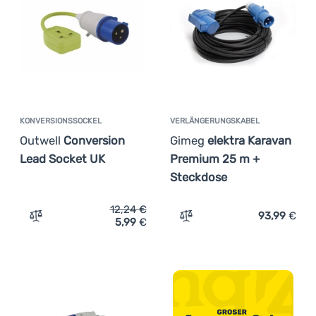
Anmelden /
Registrieren
KONVERSIONSSOCKEL
VERLÄNGERUNGSKABEL
Outwell
Conversion
Gimeg
elektra Karavan
Lead Socket UK
Premium 25 m +
Steckdose
12,24
€
93,99
€
5,99
€
Zum Vergleich 'Konversionssockel Outwell Conversion L
Zum Vergleich 'Verlänger