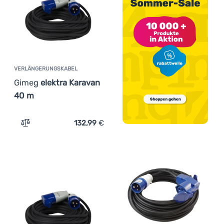
VERLÄNGERUNGSKABEL
Gimeg
elektra Karavan
40 m
132,99
€
Zum Vergleich 'Verlängerungskabel Gimeg elektra Karav