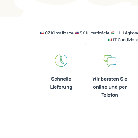
Produkte
CZ
Klimatizace
SK
Klimatizácie
HU
Légkond
IT
Condiziona
Schnelle
Wir beraten Sie
Lieferung
online und per
Telefon