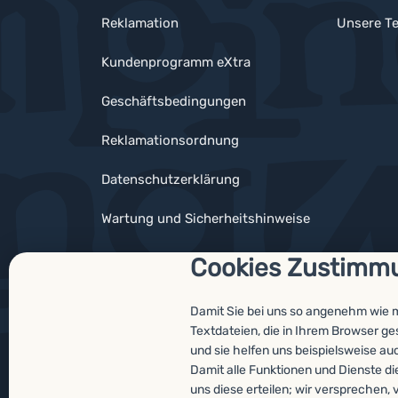
Reklamation
Unsere Te
Kundenprogramm eXtra
Geschäftsbedingungen
Reklamationsordnung
Datenschutzerklärung
Wartung und Sicherheitshinweise
Cookies Zustimm
Damit Sie bei uns so angenehm wie 
Auszeichnungen
Textdateien, die in Ihrem Browser g
und sie helfen uns beispielsweise au
Damit alle Funktionen und Dienste di
uns diese erteilen; wir verspreche