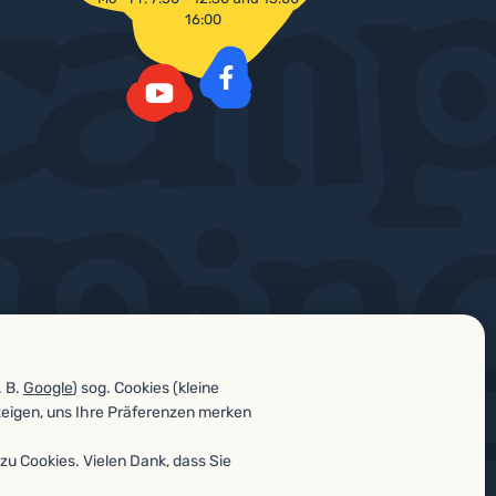
16:00
Facebook
YouTube
. B.
Google
) sog. Cookies (kleine
zeigen, uns Ihre Präferenzen merken
zu Cookies. Vielen Dank, dass Sie