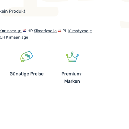
 kein Produkt.
Климатици
HR
Klimatizacija
PL
Klimatyzacje
CH
Klimaanlage
Günstige Preise
Premium-
Marken