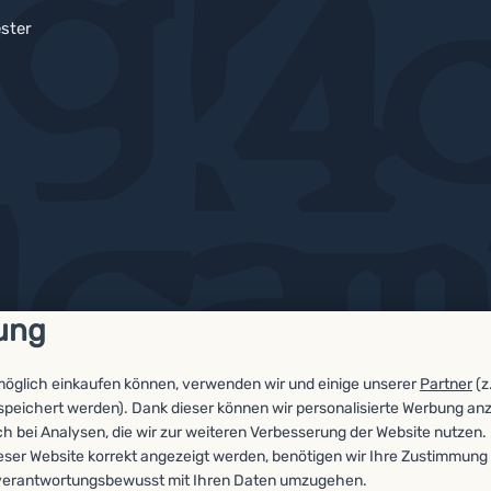
ster
ung
möglich einkaufen können, verwenden wir und einige unserer
Partner
(z
espeichert werden). Dank dieser können wir personalisierte Werbung an
ch bei Analysen, die wir zur weiteren Verbesserung der Website nutzen.
eser Website korrekt angezeigt werden, benötigen wir Ihre Zustimmung 
n, verantwortungsbewusst mit Ihren Daten umzugehen.