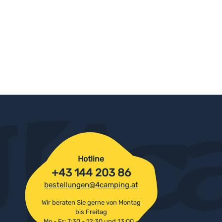
Hotline
+43 144 203 86
bestellungen@4camping.at
Wir beraten Sie gerne von Montag
bis Freitag
Mo - Fr: 7:30 - 12:30 und 13:00 -