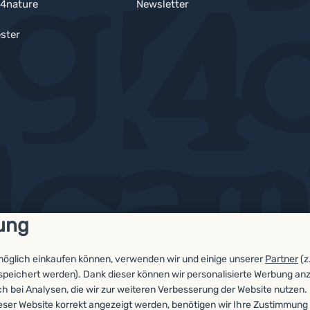
4nature
Newsletter
ster
ung
möglich einkaufen können, verwenden wir und einige unserer
Partner
(z
espeichert werden). Dank dieser können wir personalisierte Werbung an
ch bei Analysen, die wir zur weiteren Verbesserung der Website nutzen.
eser Website korrekt angezeigt werden, benötigen wir Ihre Zustimmung 