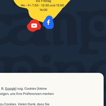
bis Freitag
Mo - Fr: 7:30 - 12:30 und 13:00 -
16:00
Facebook
YouTube
. B.
Google
) sog. Cookies (kleine
zeigen, uns Ihre Präferenzen merken
zu Cookies. Vielen Dank, dass Sie