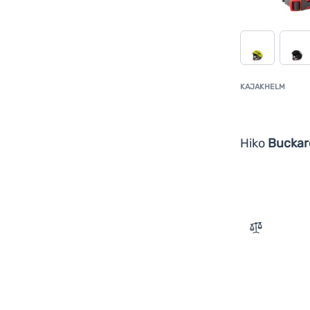
KAJAKHELM
Hiko
Buckar
Zum Vergle