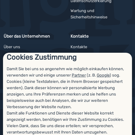
Datenschutzerklärung
Wartung und
Sicherheitshinweise
Über das Unternehmen
Kontakte
Über uns
Kontakte
Cookies Zustimmung
Impressum
Angebote für Firmen und Vereine
4camping4nature
Newsletter
Damit Sie bei uns so angenehm wie möglich einkaufen können,
verwenden wir und einige unserer
Partner
(z. B.
Google
) sog.
Unsere Tester
Cookies (kleine Textdateien, die in Ihrem Browser gespeichert
werden). Dank dieser können wir personalisierte Werbung
anzeigen, uns Ihre Präferenzen merken und sie helfen uns
beispielsweise auch bei Analysen, die wir zur weiteren
Auszeichnungen
Verbesserung der Website nutzen.
Damit alle Funktionen und Dienste dieser Website korrekt
angezeigt werden, benötigen wir Ihre Zustimmung zu Cookies.
Vielen Dank, dass Sie uns diese erteilen; wir versprechen,
verantwortungsbewusst mit Ihren Daten umzugehen.