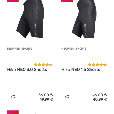
NEOPREN-SHORTS
NEOPREN-SHORTS
Kundenbewertung
Kundenbewer
Hiko
NEO 3.0 Shorts
Hiko
NEO 1.5 Shorts
56,00
€
46,00
€
49,99
€
40,99
€
Zum Vergleich 'Neopren-Shorts Hiko NEO 3.0 Shorts' hi
Zum Vergleich 'Neopren-Sh