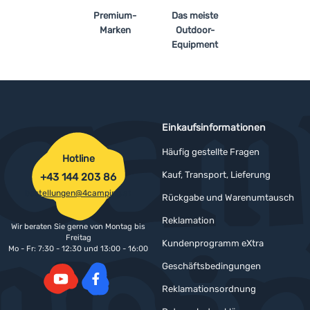
Premium-
Das meiste
Marken
Outdoor-
Equipment
Einkaufsinformationen
Häufig gestellte Fragen
Hotline
Kauf, Transport, Lieferung
+43 144 203 86
bestellungen@4camping.at
Rückgabe und Warenumtausch
Reklamation
Wir beraten Sie gerne von Montag bis
Freitag
Kundenprogramm eXtra
Mo - Fr: 7:30 - 12:30 und 13:00 - 16:00
Geschäftsbedingungen
Reklamationsordnung
YouTube
Facebook