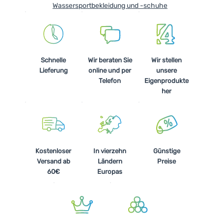
Wassersportbekleidung und -schuhe
Schnelle
Wir beraten Sie
Wir stellen
Lieferung
online und per
unsere
Telefon
Eigenprodukte
her
Kostenloser
In vierzehn
Günstige
Versand ab
Ländern
Preise
60€
Europas